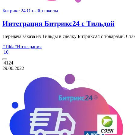
Битрикс 24
Онлайн школы
Интеграция Битрикс24 с Тильдой
Передача заказа из Тильды в сделку Битрикс24 с товарами. Ста
#Tilda
#Интеграция
10
4124
29.06.2022