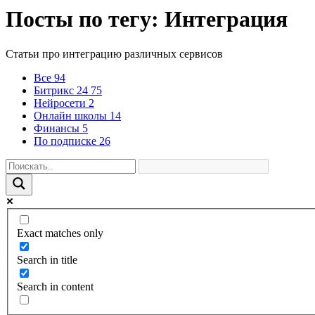
Посты по тегу: Интеграция
Статьи про интеграцию различных сервисов
Все
94
Битрикс 24
75
Нейросети
2
Онлайн школы
14
Финансы
5
По подписке
26
Exact matches only
Search in title
Search in content