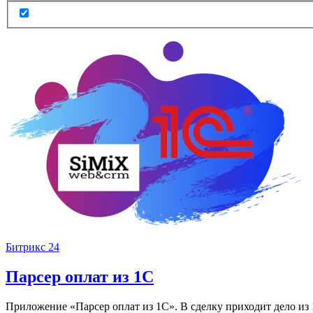
Битрикс 24
Парсер оплат из 1С
Приложение «Парсер оплат из 1С». В сделку приходит дело из 1