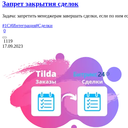
Запрет закрытия сделок
Задача: запретить менеджерам завершать сделки, если по ним е
#1С
#Интеграция
#Сделки
0
1119
17.09.2023