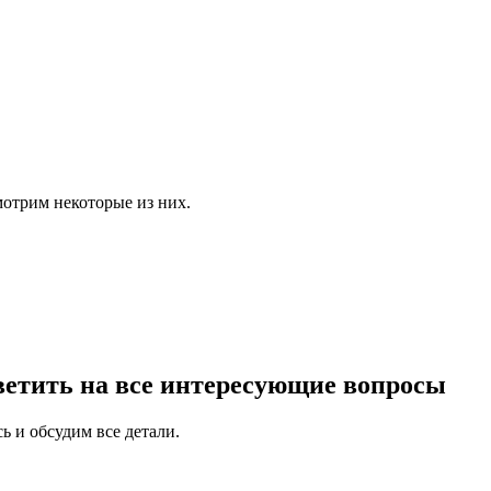
мотрим некоторые из них.
ветить
на все интересующие вопросы
сь и обсудим все детали.