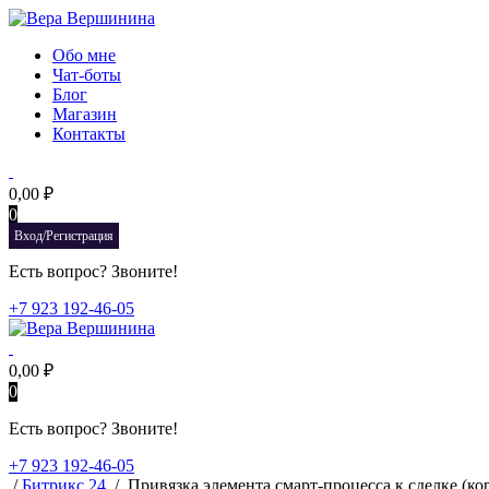
Обо мне
Чат-боты
Блог
Магазин
Контакты
0,00
₽
0
Вход/Регистрация
Есть вопрос? Звоните!
+7 923 192-46-05
0,00
₽
0
Есть вопрос? Звоните!
+7 923 192-46-05
/
Битрикс 24
/
Привязка элемента смарт-процесса к сделке (ко