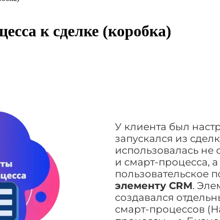
есса к сделке (коробка)
У клиента был наст
запускался из сдел
использовалась не 
и смарт-процесса, 
пользовательское 
элементу CRM
. Эл
создавался отдельн
смарт-процессов (Н