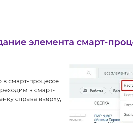
дание элемента смарт-проц
о в смарт-процессе
ереходим в смарт-
нку справа вверху,