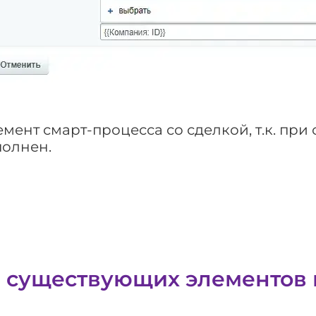
емент смарт-процесса со сделкой, т.к. при
полнен.
 существующих элементов 