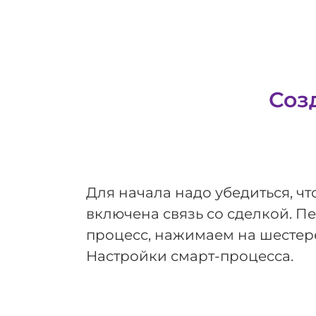
Соз
Для начала надо убедиться, чт
включена связь со сделкой. П
процесс, нажимаем на шестере
Настройки смарт-процесса.