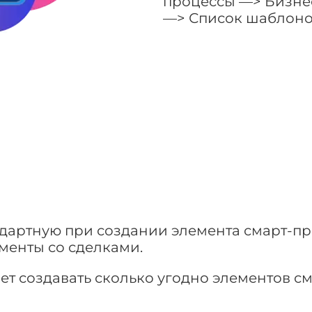
процессы —> Бизне
—> Список шаблоно
ндартную при создании элемента смарт-пр
менты со сделками.
ет создавать сколько угодно элементов с