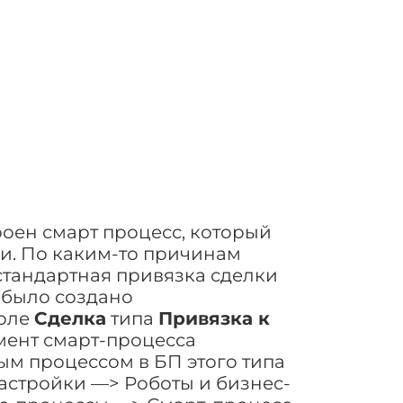
роен смарт процесс, который
ки. По каким-то причинам
стандартная привязка сделки
а было создано
поле
Сделка
типа
Привязка к
емент смарт-процесса
ым процессом в БП этого типа
астройки —> Роботы и бизнес-