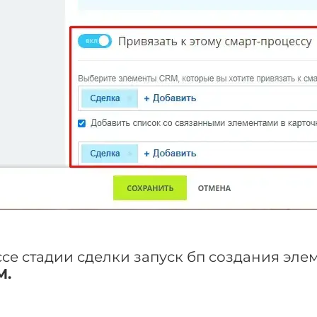
се стадии сделки запуск бп создания эле
M.