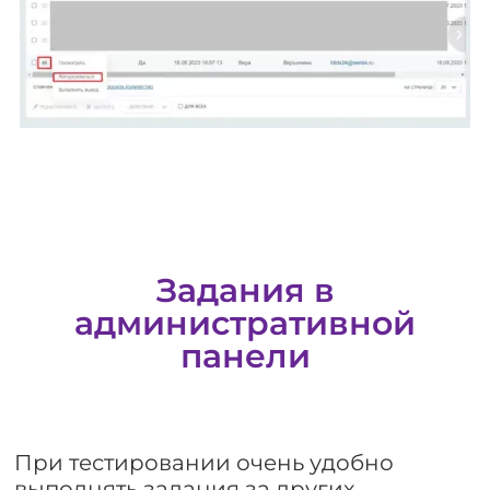
Задания в
административной
панели
При тестировании очень удобно
выполнять задания за других