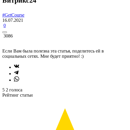
Битрикс24
#GetCourse
16.07.2021
0
3086
Если Вам была полезна эта статья, поделитесь ей в
социальных сетях. Мне будет приятно! :)
5
2
голоса
Рейтинг статьи