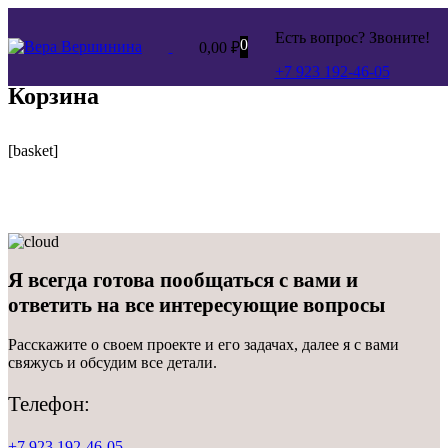
Есть вопрос? Звоните!
0
0,00
₽
+7 923 192-46-05
Корзина
[basket]
Я всегда готова пообщаться с вами и
ответить
на все интересующие вопросы
Расскажите о своем проекте и его задачах, далее я с вами
свяжусь и обсудим все детали.
Телефон:
+7 923 192-46-05