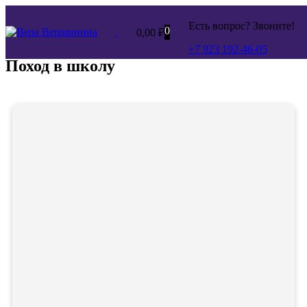
Есть вопрос? Звоните!
0
0,00
₽
+7 923 192-46-05
Поход в школу