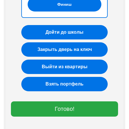
Финиш
Дойти до школы
Закрыть дверь на ключ
Выйти из квартиры
Взять портфель
Готово!