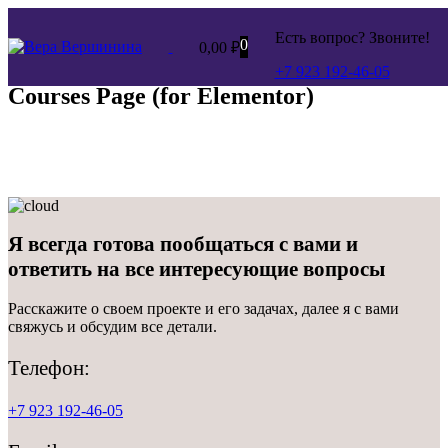
Есть вопрос? Звоните!
0
0,00
₽
+7 923 192-46-05
Courses Page (for Elementor)
Я всегда готова пообщаться с вами и
ответить
на все интересующие вопросы
Расскажите о своем проекте и его задачах, далее я с вами
свяжусь и обсудим все детали.
Телефон:
+7 923 192-46-05