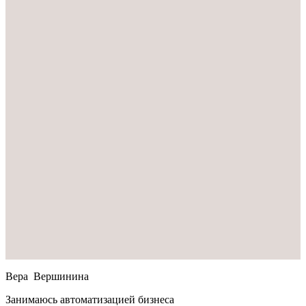
Вера Вершинина
Занимаюсь автоматизацией бизнеса