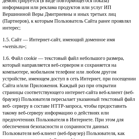
демонстрируется (в виде повторяющегося показа)
информация или реклама продуктов или услуг ИП
Вершининой Веры Дмитриевны и иных третьих лиц
(Партнеров), к которым Пользователь Сайта ранее проявлял
интерес;
1.5. Сайт — Интернет-сайт, имеющий доменное имя
«wersis.ru»;
1.6. Файл сookie — текстовый файл небольшого размера,
который направляется веб-сервером и сохраняется на
компьютере, мобильном телефоне или любом другом
устройстве, имеющем доступ в сеть Интернет, при посещении
Сайта и/или Приложения. Каждый раз при открытии
страницы соответствующего интернет-сайта веб-клиент (веб-
браузер) Пользователя пересылает указанный текстовый файл
веб- серверу в составе HTTP-запроса, чтобы предоставить
такому веб-серверу информацию о действиях или
предпочтениях Пользователя в Интернете. При этом для
обеспечения безопасности и сохранности данных
Пользователя веб-клиент (веб-браузер) Пользователя, как