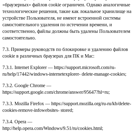
«браузерных» файлов cookie ограничен. Однако аналогичные
технологические решения, такие как локальное хранилище на
устройстве Пользователя, не имеют встроенной системы
самостоятельного удаления по истечении времени, и
соответственно, файлы должны быть удалены Пользователем
самостоятельно.
7.3. Примеры руководств по блокировке и удалению файлов
cookie в различных браузерах для ПК и Mac:
7.3.1. Internet Explorer — https://support.microsoft.com/ru-
ru/help/17442/windows-internetexplorer- delete-manage-cookies;
7.3.2. Google Chrome —
https://support.google.com/chrome/answer/95647?hl=ru;
7.3.3. Mozilla Firefox — https://support.mozilla.org/ru-ru/kb/delete-
cookies-remove-infowebsites- stored;
7.3.4. Opera —
http://help.opera.com/Windows/9.51/ru/cookies.html;