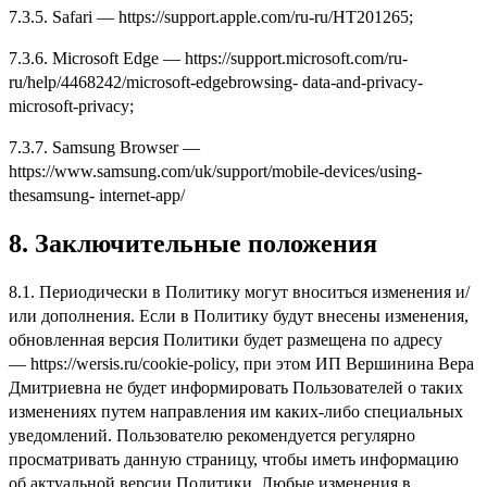
7.3.5. Safari — https://support.apple.com/ru-ru/HT201265;
7.3.6. Microsoft Edge — https://support.microsoft.com/ru-
ru/help/4468242/microsoft-edgebrowsing- data-and-privacy-
microsoft-privacy;
7.3.7. Samsung Browser —
https://www.samsung.com/uk/support/mobile-devices/using-
thesamsung- internet-app/
8.
Заключительные положения
8.1. Периодически в Политику могут вноситься изменения и/
или дополнения. Если в Политику будут внесены изменения,
обновленная версия Политики будет размещена по адресу
— https://wersis.ru/cookie-policy, при этом ИП Вершинина Вера
Дмитриевна не будет информировать Пользователей о таких
изменениях путем направления им каких-либо специальных
уведомлений. Пользователю рекомендуется регулярно
просматривать данную страницу, чтобы иметь информацию
об актуальной версии Политики. Любые изменения в