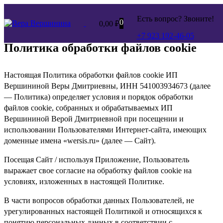
Есть вопрос? Звоните!
0
0,00
₽
+7 923 192-46-05
Политика обработки файлов cookie
Настоящая Политика обработки файлов cookie ИП
Вершининой Веры Дмитриевны, ИНН 541003934673 (далее
— Политика) определяет условия и порядок обработки
файлов cookie, собранных и обрабатываемых ИП
Вершининой Верой Дмитриевной при посещении и
использовании Пользователями Интернет-сайта, имеющих
доменные имена «wersis.ru» (далее — Сайт).
Посещая Сайт / используя Приложение, Пользователь
выражает свое согласие на обработку файлов cookie на
условиях, изложенных в настоящей Политике.
В части вопросов обработки данных Пользователей, не
урегулированных настоящей Политикой и относящихся к
понятию персональных данных в соответствии с